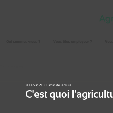
Qui sommes-nous ?
Vous êtes employeur ?
Vous
Tous les posts
30 août 2018
1 min de lecture
C'est quoi l'agricult