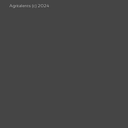
Agritalents ­­(c) 2024